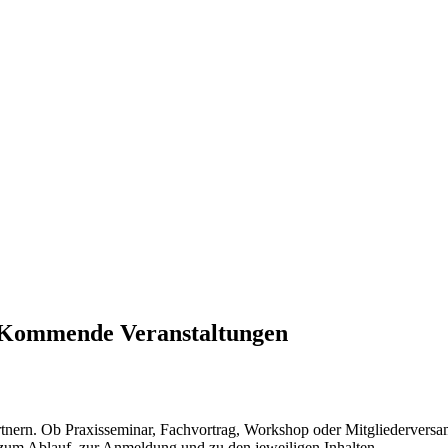
Kommende Veranstaltungen
tnern. Ob Praxisseminar, Fachvortrag, Workshop oder Mitgliederversa
zum Ablauf, zur Anmeldung und zu den jeweiligen Inhalten.